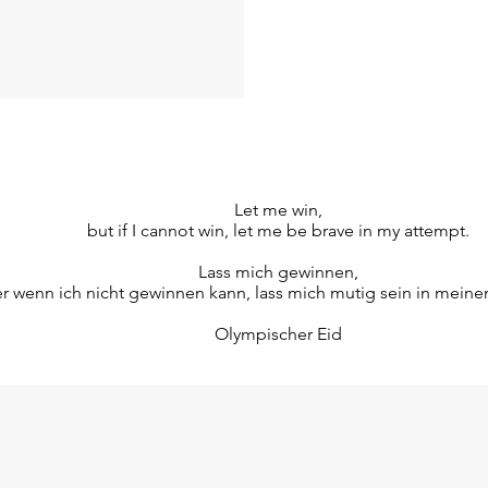
Let me win,
but if I cannot win, let me be brave in my attempt.
Lass mich gewinnen,
r wenn ich nicht gewinnen kann, lass mich mutig sein in mein
Olympischer Eid