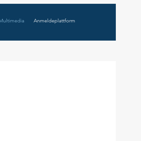
Multimedia
Anmeldeplattform