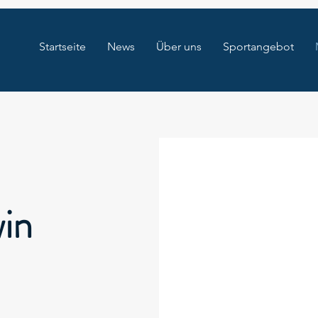
Startseite
News
Über uns
Sportangebot
in