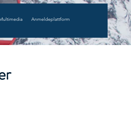
Multimedia
Anmeldeplattform
er