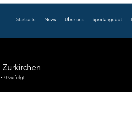
Startseite
News
Über uns
Sportangebot
 Zurkirchen
rkirchen
0
Gefolgt